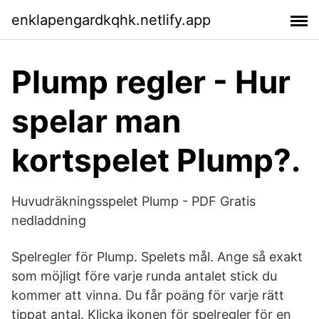
enklapengardkqhk.netlify.app
Plump regler - Hur
spelar man
kortspelet Plump?.
Huvudräkningsspelet Plump - PDF Gratis
nedladdning
Spelregler för Plump. Spelets mål. Ange så exakt
som möjligt före varje runda antalet stick du
kommer att vinna. Du får poäng för varje rätt
tippat antal. Klicka ikonen för spelregler för en