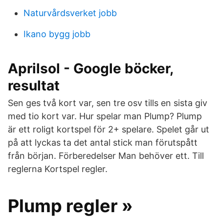
Naturvårdsverket jobb
Ikano bygg jobb
Aprilsol - Google böcker,
resultat
Sen ges två kort var, sen tre osv tills en sista giv
med tio kort var. Hur spelar man Plump? Plump
är ett roligt kortspel för 2+ spelare. Spelet går ut
på att lyckas ta det antal stick man förutspått
från början. Förberedelser Man behöver ett. Till
reglerna Kortspel regler.
Plump regler »