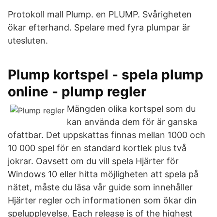
Protokoll mall Plump. en PLUMP. Svårigheten
ökar efterhand. Spelare med fyra plumpar är
utesluten.
Plump kortspel - spela plump
online - plump regler
Mängden olika kortspel som du
kan använda dem för är ganska
ofattbar. Det uppskattas finnas mellan 1000 och
10 000 spel för en standard kortlek plus två
jokrar. Oavsett om du vill spela Hjärter för
Windows 10 eller hitta möjligheten att spela på
nätet, måste du läsa vår guide som innehåller
Hjärter regler och informationen som ökar din
spelupplevelse. Each release is of the highest